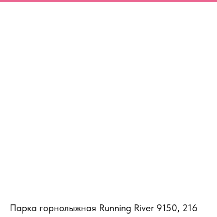
MiRREY - SPORT
Парка горнолыжная Running River 9150, 216