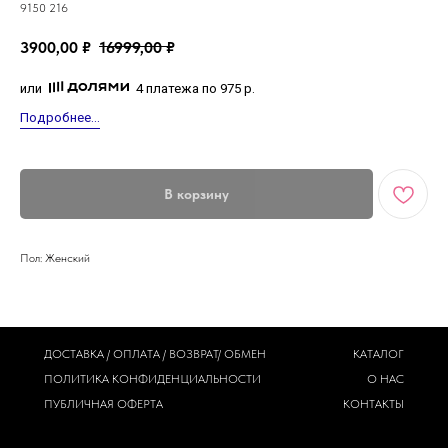
9150 216
3900,00
₽
16999,00
₽
или
4 платежа по 975 р.
Подробнее...
В корзину
Пол: Женский
ДОСТАВКА / ОПЛАТА / ВОЗВРАТ/ ОБМЕН
КАТАЛОГ
ПОЛИТИКА
КОНФИДЕНЦИАЛЬНОСТИ
О НАС
ПУБЛИЧНАЯ ОФЕРТА
КОНТАКТЫ