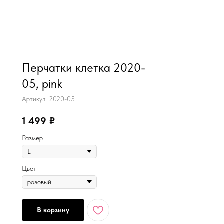
MiRREY - SPORT
Перчатки клетка 2020-
05, pink
Артикул:
2020-05
1 499
₽
Размер
Цвет
В корзину