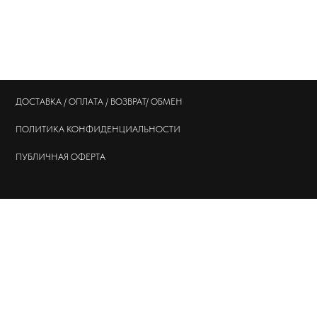
ДОСТАВКА / ОПЛАТА / ВОЗВРАТ/ ОБМЕН
ПОЛИТИКА
КОНФИДЕНЦИАЛЬНОСТИ
ПУБЛИЧНАЯ ОФЕРТА
© 202