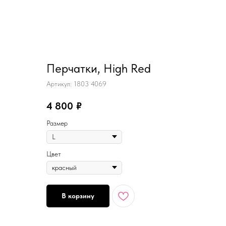
Перчатки, High Red
Артикул:
1803 4069
4 800
₽
Размер
Цвет
В корзину