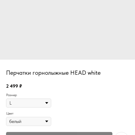
Перчатки горнолыжные HEAD white
2 499
₽
Размер
Цвет