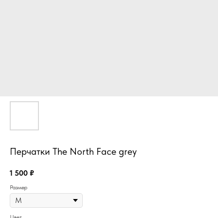
Перчатки The North Face grey
1 500
₽
Размер
Цвет