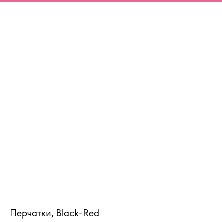
MiRREY - SPORT
Перчатки, Black-Red