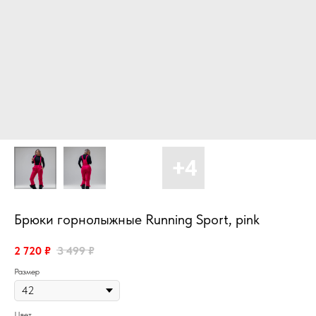
Брюки горнолыжные Running Sport, pink
2 720
₽
3 499
₽
Размер
Цвет