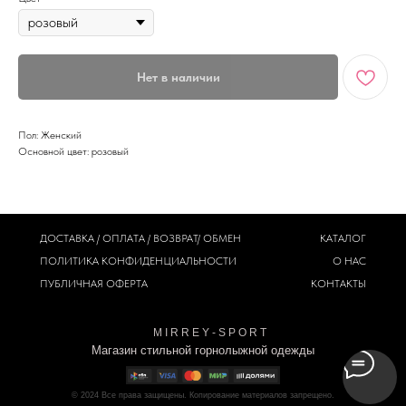
Нет в наличии
Пол: Женский
Основной цвет: розовый
ДОСТАВКА / ОПЛАТА / ВОЗВРАТ/ ОБМЕН
КАТАЛОГ
ПОЛИТИКА
КОНФИДЕНЦИАЛЬНОСТИ
О НАС
ПУБЛИЧНАЯ ОФЕРТА
КОНТАКТЫ
M I R R E Y - S P O R T
Магазин стильной горнолыжной одежды
© 2024
Все права защищены. Копирование материалов запрещено.