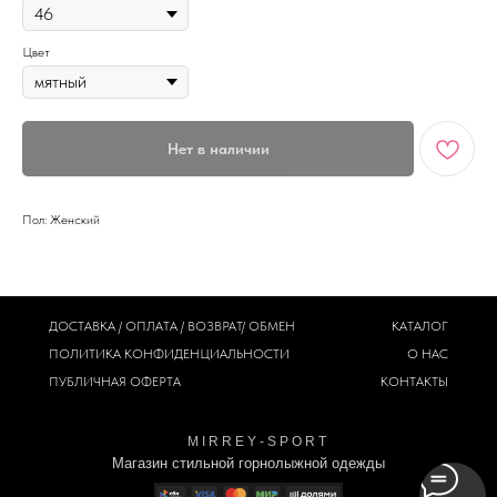
Цвет
Нет в наличии
Пол: Женский
ДОСТАВКА / ОПЛАТА / ВОЗВРАТ/ ОБМЕН
КАТАЛОГ
ПОЛИТИКА
КОНФИДЕНЦИАЛЬНОСТИ
О НАС
ПУБЛИЧНАЯ ОФЕРТА
КОНТАКТЫ
M I R R E Y - S P O R T
Магазин стильной горнолыжной одежды