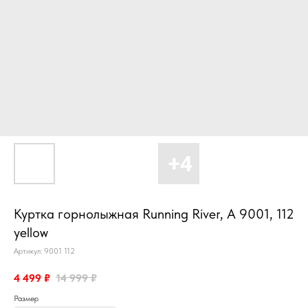
Куртка горнолыжная Running River, A 9001, 112
yellow
Артикул:
9001 112
4 499
₽
14 999
₽
Размер