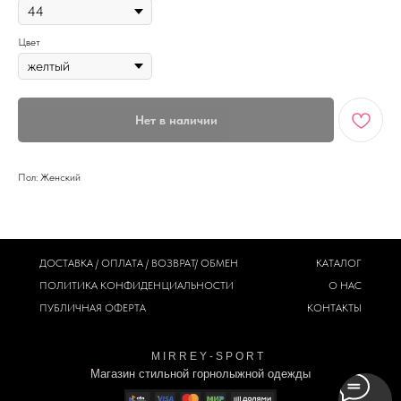
Цвет
Нет в наличии
Пол: Женский
ДОСТАВКА / ОПЛАТА / ВОЗВРАТ/ ОБМЕН
КАТАЛОГ
ПОЛИТИКА
КОНФИДЕНЦИАЛЬНОСТИ
О НАС
ПУБЛИЧНАЯ ОФЕРТА
КОНТАКТЫ
M I R R E Y - S P O R T
Магазин стильной горнолыжной одежды