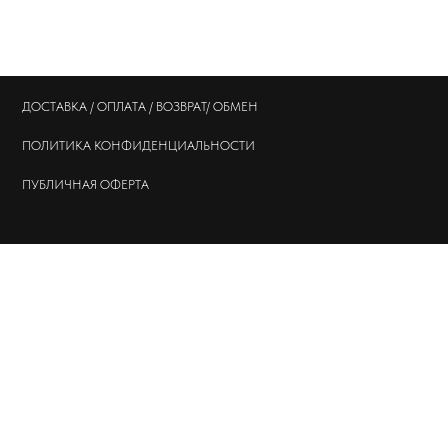
ДОСТАВКА / ОПЛАТА / ВОЗВРАТ/ ОБМЕН
ПОЛИТИКА
КОНФИДЕНЦИАЛЬНОСТИ
ПУБЛИЧНАЯ ОФЕРТА
© 202