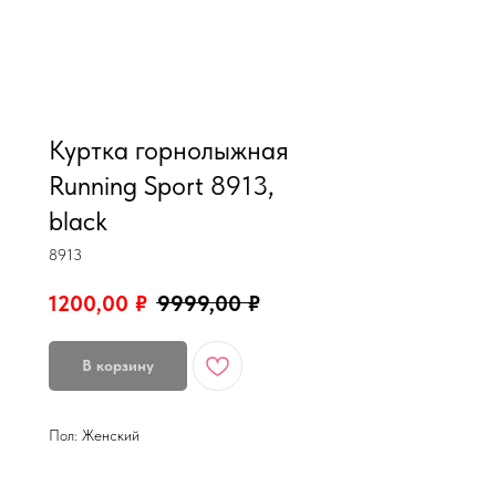
MiRREY - SPORT
Куртка горнолыжная
Running Sport 8913,
black
8913
1200,00
₽
9999,00
₽
В корзину
Пол: Женский