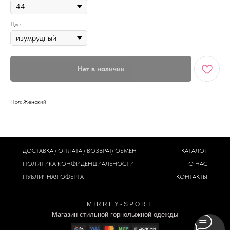
Цвет
Нет в наличии
Пол: Женский
ДОСТАВКА / ОПЛАТА / ВОЗВРАТ/ ОБМЕН
КАТАЛОГ
ПОЛИТИКА
КОНФИДЕНЦИАЛЬНОСТИ
О НАС
ПУБЛИЧНАЯ ОФЕРТА
КОНТАКТЫ
M I R R E Y - S P O R T
Магазин стильной горнолыжной одежды