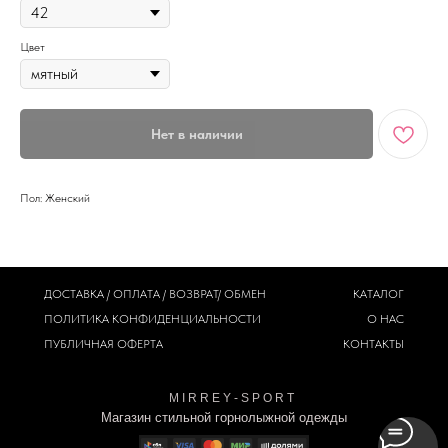
Цвет
Нет в наличии
Пол: Женский
ДОСТАВКА / ОПЛАТА / ВОЗВРАТ/ ОБМЕН
КАТАЛОГ
ПОЛИТИКА
КОНФИДЕНЦИАЛЬНОСТИ
О НАС
ПУБЛИЧНАЯ ОФЕРТА
КОНТАКТЫ
M I R R E Y - S P O R T
Магазин стильной горнолыжной одежды