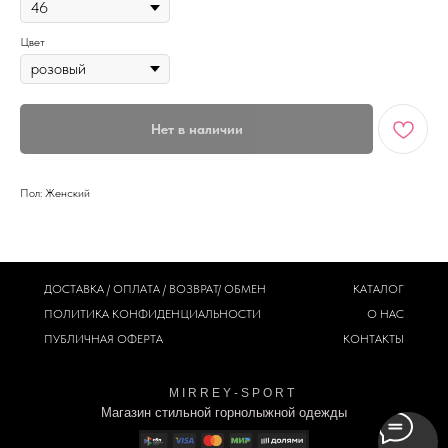
Цвет
Нет в наличии
Пол: Женский
ДОСТАВКА / ОПЛАТА / ВОЗВРАТ/ ОБМЕН
КАТАЛОГ
ПОЛИТИКА
КОНФИДЕНЦИАЛЬНОСТИ
О НАС
ПУБЛИЧНАЯ ОФЕРТА
КОНТАКТЫ
M I R R E Y - S P O R T
Магазин стильной горнолыжной одежды