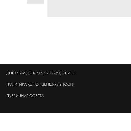
ДОСТАВКА / ОПЛАТА / ВОЗВРАТ/ ОБМЕН
ПОЛИТИКА
КОНФИДЕНЦИАЛЬНОСТИ
ПУБЛИЧНАЯ ОФЕРТА
© 202