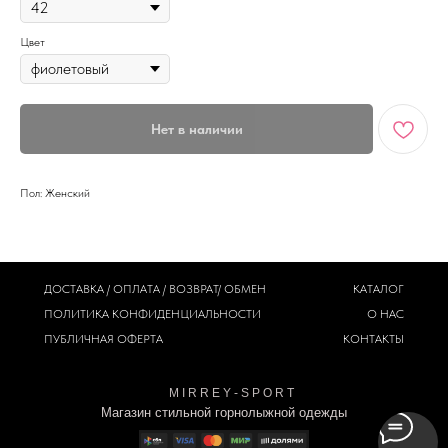
Цвет
Нет в наличии
Пол: Женский
ДОСТАВКА / ОПЛАТА / ВОЗВРАТ/ ОБМЕН
КАТАЛОГ
ПОЛИТИКА
КОНФИДЕНЦИАЛЬНОСТИ
О НАС
ПУБЛИЧНАЯ ОФЕРТА
КОНТАКТЫ
M I R R E Y - S P O R T
Магазин стильной горнолыжной одежды