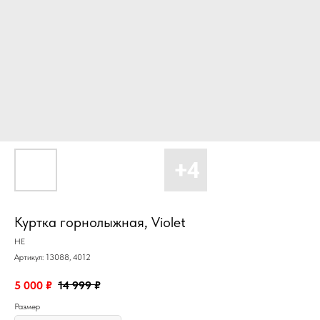
Куртка горнолыжная, Violet
HE
Артикул:
13088, 4012
5 000
₽
14 999
₽
Размер