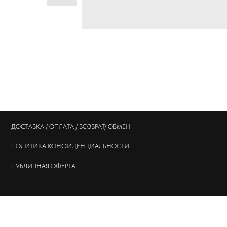
ДОСТАВКА / ОПЛАТА / ВОЗВРАТ/ ОБМЕН
ПОЛИТИКА
КОНФИДЕНЦИАЛЬНОСТИ
ПУБЛИЧНАЯ ОФЕРТА
© 202