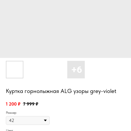
Куртка горнолыжная ALG узоры grey-violet
1 200
₽
7 999
₽
Размер
Цвет