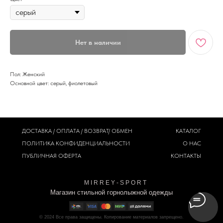
Нет в наличии
Пол: Женский
Основной цвет: серый, фиолетовый
ДОСТАВКА / ОПЛАТА / ВОЗВРАТ/ ОБМЕН
КАТАЛОГ
ПОЛИТИКА
КОНФИДЕНЦИАЛЬНОСТИ
О НАС
ПУБЛИЧНАЯ ОФЕРТА
КОНТАКТЫ
M I R R E Y - S P O R T
Магазин стильной горнолыжной одежды
© 2024
Все права защищены. Копирование материалов запрещено.