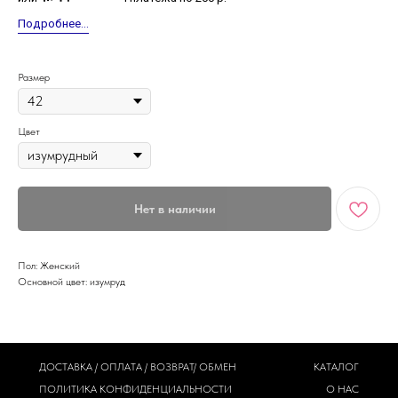
Подробнее...
Размер
Цвет
Нет в наличии
Пол: Женский
Основной цвет: изумруд
ДОСТАВКА / ОПЛАТА / ВОЗВРАТ/ ОБМЕН
КАТАЛОГ
ПОЛИТИКА
КОНФИДЕНЦИАЛЬНОСТИ
О НАС