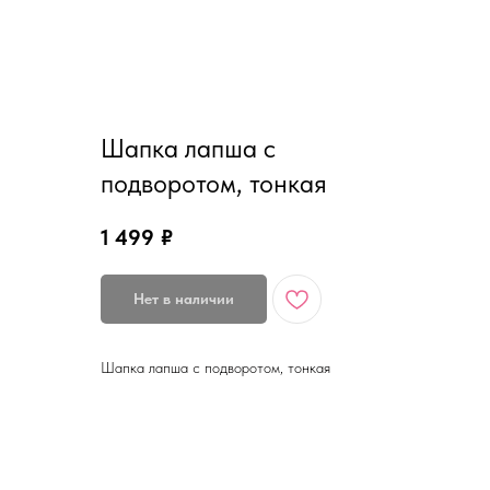
Шапка лапша с
подворотом, тонкая
1 499
₽
Нет в наличии
Шапка лапша с подворотом, тонкая
ДОСТАВКА / ОПЛАТА / ВОЗВРАТ/ ОБМЕН