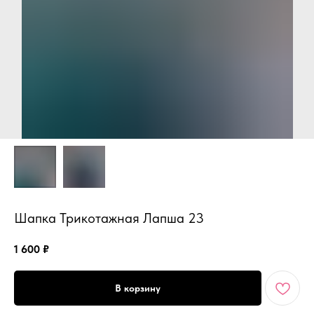
Шапка Трикотажная Лапша 23
1 600
₽
В корзину