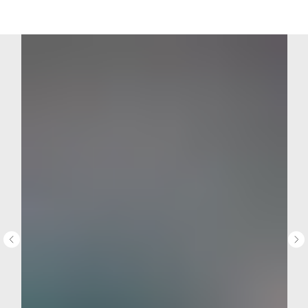
MiRREY - SPORT