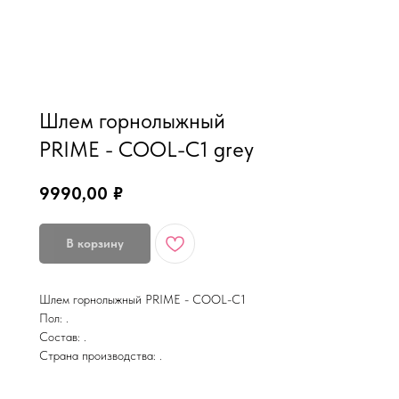
MiRREY - SPORT
Шлем горнолыжный
PRIME - COOL-C1 grey
9990,00
₽
В корзину
Шлем горнолыжный PRIME - COOL-C1
Пол: .
Состав: .
Страна производства: .