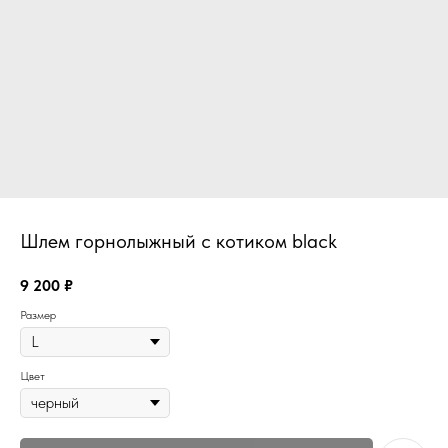
Шлем горнолыжный с котиком black
9 200
₽
Размер
Цвет