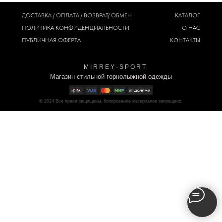
ДОСТАВКА / ОПЛАТА / ВОЗВРАТ/ ОБМЕН
КАТАЛОГ
ПОЛИТИКА
КОНФИДЕНЦИАЛЬНОСТИ
О НАС
ПУБЛИЧНАЯ ОФЕРТА
КОНТАКТЫ
M I R R E Y - S P O R T
Магазин стильной горнолыжной одежды
© 2024
Все права защищены. Копирование материалов запрещено.