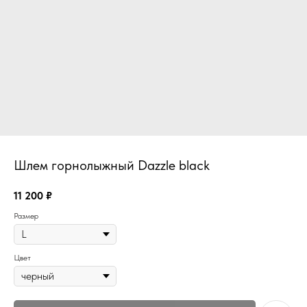
Шлем горнолыжный Dazzle black
11 200
₽
Размер
Цвет