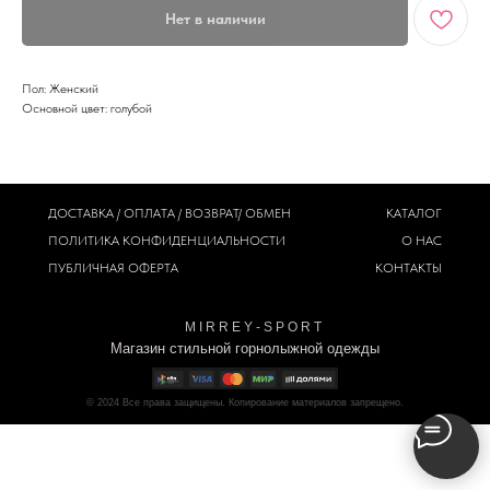
Нет в наличии
Пол: Женский
Основной цвет: голубой
ДОСТАВКА / ОПЛАТА / ВОЗВРАТ/ ОБМЕН
КАТАЛОГ
ПОЛИТИКА
КОНФИДЕНЦИАЛЬНОСТИ
О НАС
ПУБЛИЧНАЯ ОФЕРТА
КОНТАКТЫ
M I R R E Y - S P O R T
Магазин стильной горнолыжной одежды
© 2024
Все права защищены. Копирование материалов запрещено.