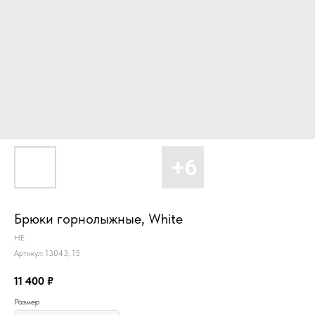
Брюки горнолыжные, White
HE
Артикул:
13043, 15
11 400
₽
Размер