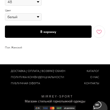
Цвет
В корзину
Пол: Женский
ДОСТАВКА / ОПЛАТА / ВОЗВРАТ/ ОБМЕН
КАТАЛОГ
ПОЛИТИКА
КОНФИДЕНЦИАЛЬНОСТИ
О НАС
ПУБЛИЧНАЯ ОФЕРТА
КОНТАКТЫ
M I R R E Y - S P O R T
Магазин стильной горнолыжной одежды