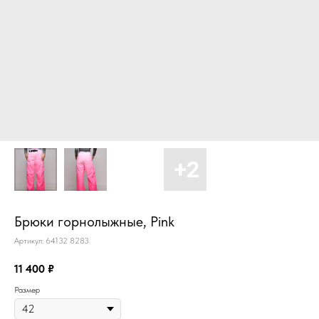
Брюки горнолыжные, Pink
Артикул:
64132 8283
11 400
₽
Размер