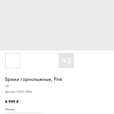
Брюки горнолыжные, Pink
HE
Артикул:
12507, 4066
8 999
₽
Размер