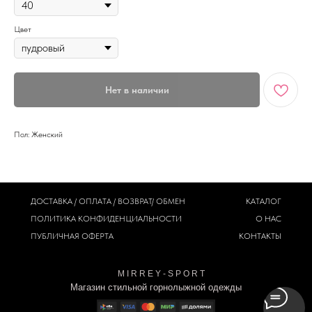
Цвет
Нет в наличии
Пол: Женский
ДОСТАВКА / ОПЛАТА / ВОЗВРАТ/ ОБМЕН
КАТАЛОГ
ПОЛИТИКА
КОНФИДЕНЦИАЛЬНОСТИ
О НАС
ПУБЛИЧНАЯ ОФЕРТА
КОНТАКТЫ
M I R R E Y - S P O R T
Магазин стильной горнолыжной одежды