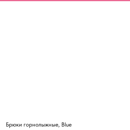
MiRREY - SPORT
Брюки горнолыжные, Blue