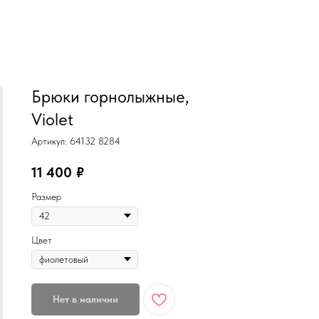
MiRREY - SPORT
Брюки горнолыжные,
Violet
Артикул:
64132 8284
11 400
₽
Размер
Цвет
Нет в наличии