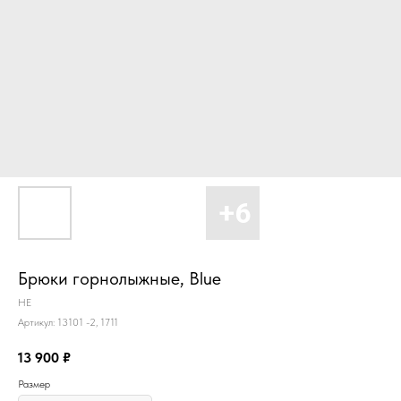
Брюки горнолыжные, Blue
HE
Артикул:
13101 -2, 1711
13 900
₽
Размер