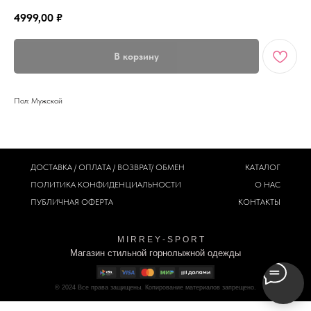
4999,00
₽
В корзину
Пол: Мужской
ДОСТАВКА / ОПЛАТА / ВОЗВРАТ/ ОБМЕН
КАТАЛОГ
ПОЛИТИКА
КОНФИДЕНЦИАЛЬНОСТИ
О НАС
ПУБЛИЧНАЯ ОФЕРТА
КОНТАКТЫ
M I R R E Y - S P O R T
Магазин стильной горнолыжной одежды
© 2024
Все права защищены. Копирование материалов запрещено.