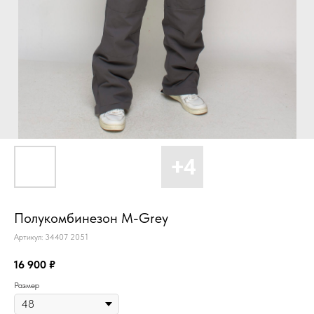
Полукомбинезон M-Grey
Артикул:
34407 2051
16 900
₽
Размер