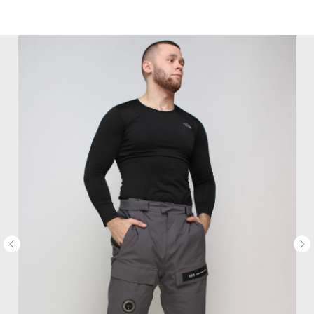
MiRREY - SPORT