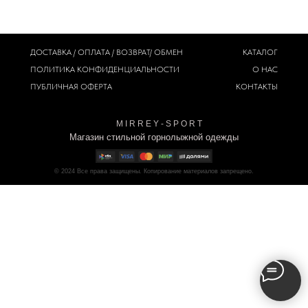
ДОСТАВКА / ОПЛАТА / ВОЗВРАТ/ ОБМЕН
КАТАЛОГ
ПОЛИТИКА
КОНФИДЕНЦИАЛЬНОСТИ
О НАС
ПУБЛИЧНАЯ ОФЕРТА
КОНТАКТЫ
M I R R E Y - S P O R T
Магазин стильной горнолыжной одежды
© 2024
Все права защищены. Копирование материалов запрещено.