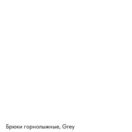
MiRREY - SPORT
Брюки горнолыжные, Grey