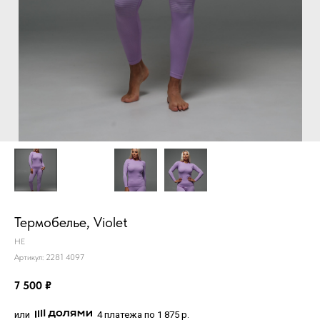
Термобелье, Violet
HE
Артикул:
2281 4097
7 500
₽
или
4 платежа по 1 875 р.