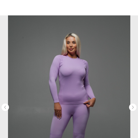
MiRREY - SPORT