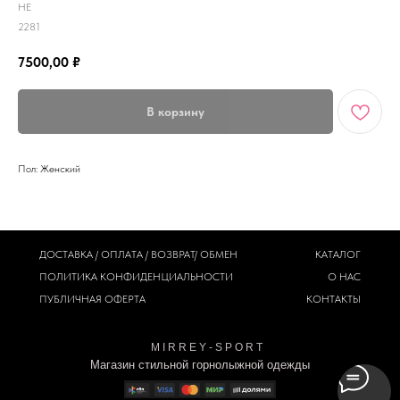
HE
2281
7500,00
₽
В корзину
Пол: Женский
ДОСТАВКА / ОПЛАТА / ВОЗВРАТ/ ОБМЕН
КАТАЛОГ
ПОЛИТИКА
КОНФИДЕНЦИАЛЬНОСТИ
О НАС
ПУБЛИЧНАЯ ОФЕРТА
КОНТАКТЫ
M I R R E Y - S P O R T
Магазин стильной горнолыжной одежды