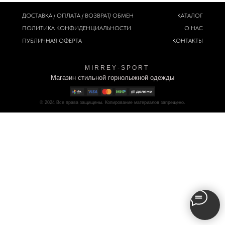
ДОСТАВКА / ОПЛАТА / ВОЗВРАТ/ ОБМЕН
КАТАЛОГ
ПОЛИТИКА
КОНФИДЕНЦИАЛЬНОСТИ
О НАС
ПУБЛИЧНАЯ ОФЕРТА
КОНТАКТЫ
M I R R E Y - S P O R T
Магазин стильной горнолыжной одежды
© 2024
Все права защищены. Копирование материалов запрещено.