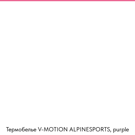
MiRREY - SPORT
Термобелье V-MOTION ALPINESPORTS, purple