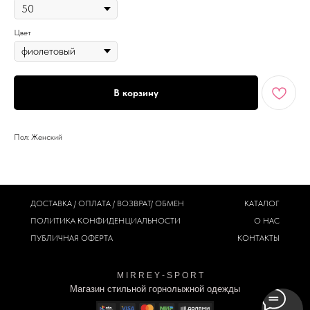
Цвет
В корзину
Пол: Женский
ДОСТАВКА / ОПЛАТА / ВОЗВРАТ/ ОБМЕН
КАТАЛОГ
ПОЛИТИКА
КОНФИДЕНЦИАЛЬНОСТИ
О НАС
ПУБЛИЧНАЯ ОФЕРТА
КОНТАКТЫ
M I R R E Y - S P O R T
Магазин стильной горнолыжной одежды