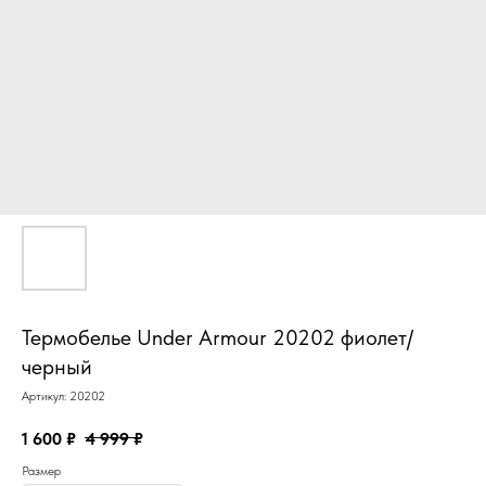
Термобелье Under Armour 20202 фиолет/
черный
Артикул:
20202
1 600
₽
4 999
₽
Размер