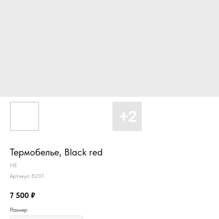
Термобелье, Black red
HE
Артикул:
8201
7 500
₽
Размер