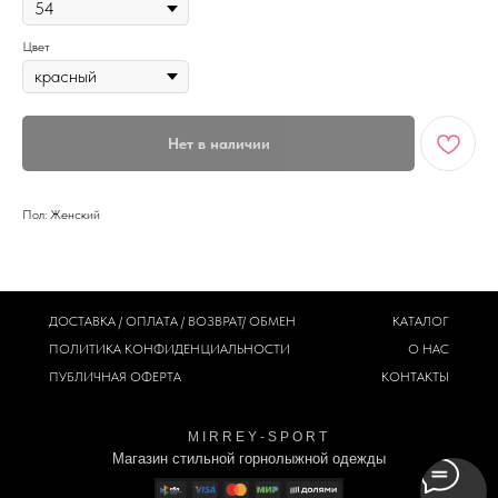
Цвет
Нет в наличии
Пол: Женский
ДОСТАВКА / ОПЛАТА / ВОЗВРАТ/ ОБМЕН
КАТАЛОГ
ПОЛИТИКА
КОНФИДЕНЦИАЛЬНОСТИ
О НАС
ПУБЛИЧНАЯ ОФЕРТА
КОНТАКТЫ
M I R R E Y - S P O R T
Магазин стильной горнолыжной одежды