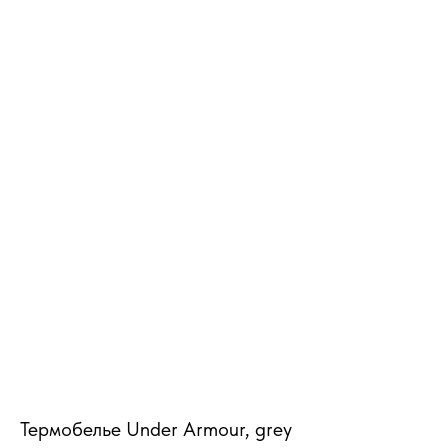
MiRREY - SPORT
Термобелье Under Armour, grey