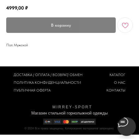
4999,00
₽
В корзину
Пол: Мужской
ДОСТАВКА / ОПЛАТА / ВОЗВРАТ/ ОБМЕН
КАТАЛОГ
ПОЛИТИКА
КОНФИДЕНЦИАЛЬНОСТИ
О НАС
ПУБЛИЧНАЯ ОФЕРТА
КОНТАКТЫ
M I R R E Y - S P O R T
Магазин стильной горнолыжной одежды
© 2024
Все права защищены. Копирование материалов запрещено.