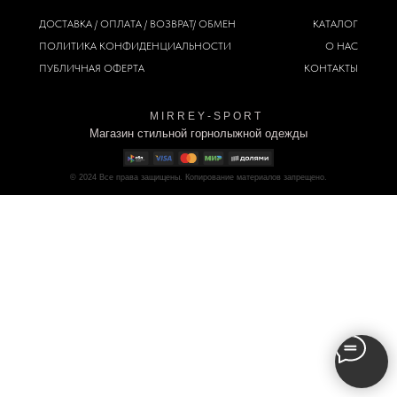
ДОСТАВКА / ОПЛАТА / ВОЗВРАТ/ ОБМЕН
КАТАЛОГ
ПОЛИТИКА
КОНФИДЕНЦИАЛЬНОСТИ
О НАС
ПУБЛИЧНАЯ ОФЕРТА
КОНТАКТЫ
M I R R E Y - S P O R T
Магазин стильной горнолыжной одежды
© 2024
Все права защищены. Копирование материалов запрещено.