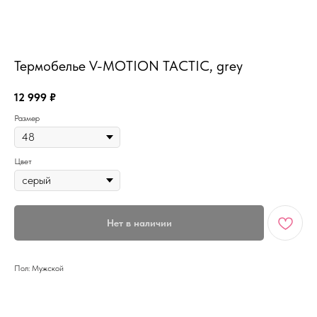
MiRREY - SPORT
Термобелье V-MOTION TACTIC, grey
12 999
₽
Размер
Цвет
Нет в наличии
Пол: Мужской