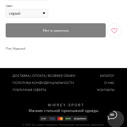
Цвет
Нет в наличии
Пол: Мужской
ДОСТАВКА / ОПЛАТА / ВОЗВРАТ/ ОБМЕН
КАТАЛОГ
ПОЛИТИКА
КОНФИДЕНЦИАЛЬНОСТИ
О НАС
ПУБЛИЧНАЯ ОФЕРТА
КОНТАКТЫ
M I R R E Y - S P O R T
Магазин стильной горнолыжной одежды
© 2024
Все права защищены. Копирование материалов запрещено.