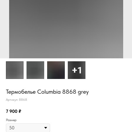
Термобелье Columbia 8868 grey
Артикул:
8868
7 900
₽
Размер