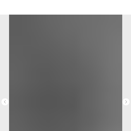
MiRREY - SPORT