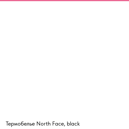
MiRREY - SPORT
Термобелье North Face, black