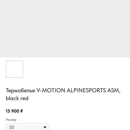
Термобелье V-MOTION ALPINESPORTS ASM,
black red
15 900
₽
Размер