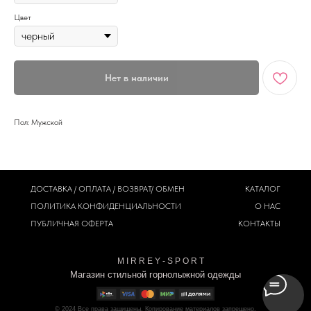
Цвет
Нет в наличии
Пол: Мужской
ДОСТАВКА / ОПЛАТА / ВОЗВРАТ/ ОБМЕН
КАТАЛОГ
ПОЛИТИКА
КОНФИДЕНЦИАЛЬНОСТИ
О НАС
ПУБЛИЧНАЯ ОФЕРТА
КОНТАКТЫ
M I R R E Y - S P O R T
Магазин стильной горнолыжной одежды
© 2024
Все права защищены. Копирование материалов запрещено.