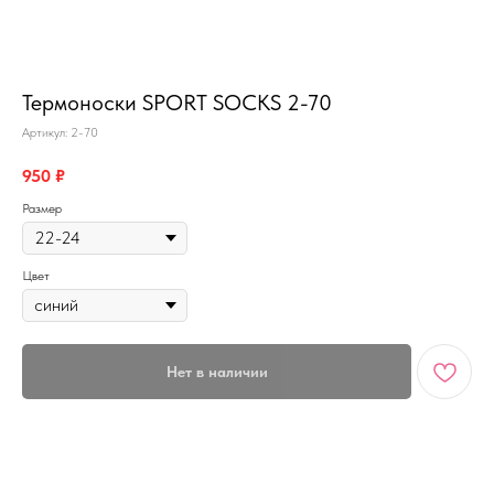
MiRREY - SPORT
Термоноски SPORT SOCKS 2-70
Артикул:
2-70
950
₽
Размер
Цвет
Нет в наличии