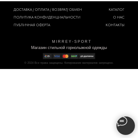
ДОСТАВКА / ОПЛАТА / ВОЗВРАТ/ ОБМЕН
КАТАЛОГ
ПОЛИТИКА
КОНФИДЕНЦИАЛЬНОСТИ
О НАС
ПУБЛИЧНАЯ ОФЕРТА
КОНТАКТЫ
M I R R E Y - S P O R T
Магазин стильной горнолыжной одежды
© 2024
Все права защищены. Копирование материалов запрещено.