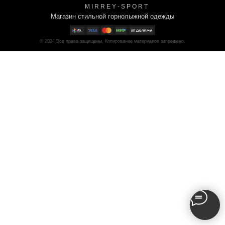
M I R R E Y - S P O R T
Магазин стильной горнолыжной одежды
© 2024
Все права защищены. Копирование материалов запрещено.