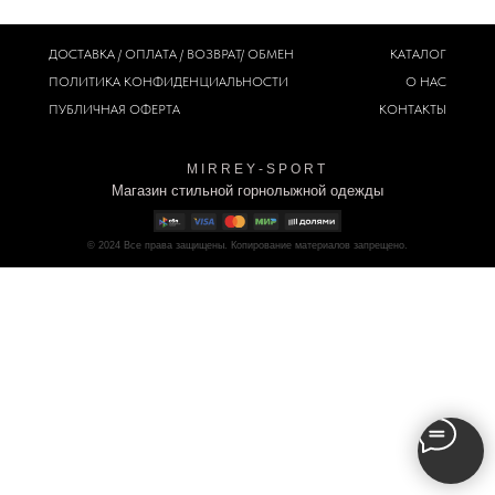
ДОСТАВКА / ОПЛАТА / ВОЗВРАТ/ ОБМЕН
КАТАЛОГ
ПОЛИТИКА
КОНФИДЕНЦИАЛЬНОСТИ
О НАС
ПУБЛИЧНАЯ ОФЕРТА
КОНТАКТЫ
M I R R E Y - S P O R T
Магазин стильной горнолыжной одежды
© 2024
Все права защищены. Копирование материалов запрещено.