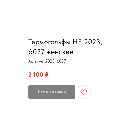
Термогольфы HE 2023,
6027 женские
Артикул:
2023, 6027
2 100
₽
Нет в наличии
ДОСТАВКА / ОПЛАТА / ВОЗВРАТ/ ОБМЕН